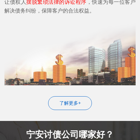
让债权人
摆脱繁琐法律的诉讼程序
，快速为每一位客户
解决债务纠纷，保障客户的合法权益。
了解更多+
宁安讨债公司哪家好？