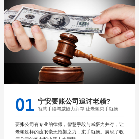
01
宁安要账公司追讨老赖?
智慧手段与威慑力并存 让老赖束手就擒
要账公司有专业的律师，智慧手段与威慑力并存，让
老赖这样的流氓毫无招架之力，束手就擒。展现了收