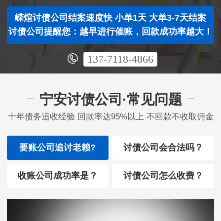
嵘煊讨债公司结案速度快 小单1天 大单3-7天结案
讨债公司提醒您：越早进行催账，回款成功率越大！
137-7118-4866
宁安讨债公司·常见问题
十年债务追收经验 回款率达95%以上 不回款不收取佣金
要账公司追讨老赖?
讨债公司会合法吗？
收账公司成功率是？
讨债公司怎么收费？