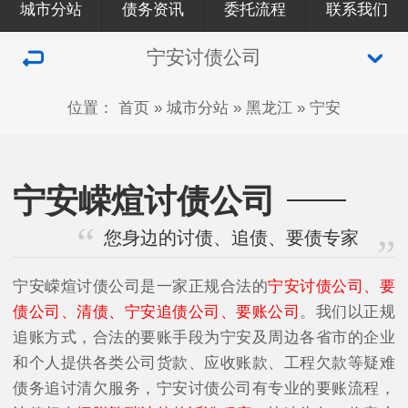
城市分站
债务资讯
委托流程
联系我们
宁安讨债公司
位置：
首页
»
城市分站
»
黑龙江
»
宁安
宁安嵘煊讨债公司
您身边的讨债、追债、要债专家
宁安嵘煊讨债公司是一家正规合法的
宁安讨债公司、要
债公司、清债、宁安追债公司、要账公司
。我们以正规
追账方式，合法的要账手段为宁安及周边各省市的企业
和个人提供各类公司货款、应收账款、工程欠款等疑难
债务追讨清欠服务，宁安讨债公司有专业的要账流程，