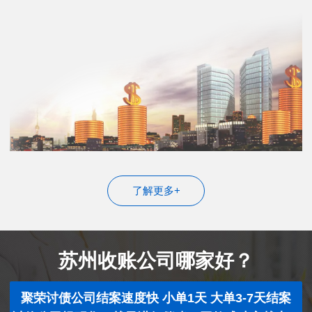
了解更多+
苏州收账公司哪家好？
聚荣讨债公司结案速度快 小单1天 大单3-7天结案