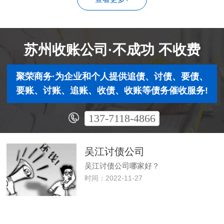
苏州收账公司·不成功 不收费
聚荣商务·为企业和个人提供追债、讨债、要债、
要账、讨账、追账、收债、收账等债务催收服务!
137-7118-4866
吴江讨债公司
吴江讨债公司哪家好？
时间：2022-11-27