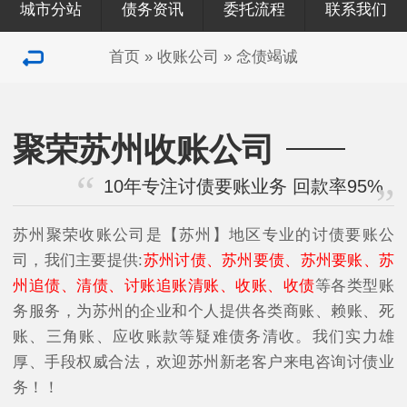
城市分站
债务资讯
委托流程
联系我们
首页
»
收账公司
»
念债竭诚
聚荣苏州收账公司
10年专注讨债要账业务 回款率95%
苏州聚荣收账公司是【苏州】地区专业的讨债要账公
司，我们主要提供:
苏州讨债、苏州要债、苏州要账、苏
州追债、清债、讨账追账清账、收账、收债
等各类型账
务服务，为苏州的企业和个人提供各类商账、赖账、死
账、三角账、应收账款等疑难债务清收。我们实力雄
厚、手段权威合法，欢迎苏州新老客户来电咨询讨债业
务！！