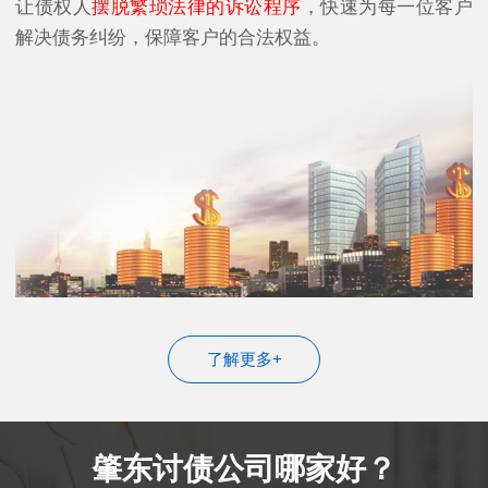
让债权人
摆脱繁琐法律的诉讼程序
，快速为每一位客户
解决债务纠纷，保障客户的合法权益。
了解更多+
肇东讨债公司哪家好？