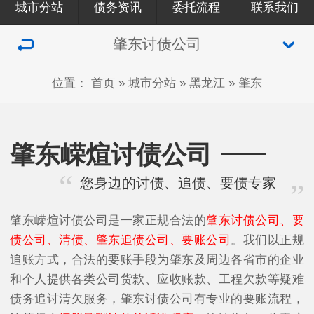
城市分站
债务资讯
委托流程
联系我们
肇东讨债公司
位置：
首页
»
城市分站
»
黑龙江
»
肇东
肇东嵘煊讨债公司
您身边的讨债、追债、要债专家
肇东嵘煊讨债公司是一家正规合法的
肇东讨债公司、要
债公司、清债、肇东追债公司、要账公司
。我们以正规
追账方式，合法的要账手段为肇东及周边各省市的企业
和个人提供各类公司货款、应收账款、工程欠款等疑难
债务追讨清欠服务，肇东讨债公司有专业的要账流程，