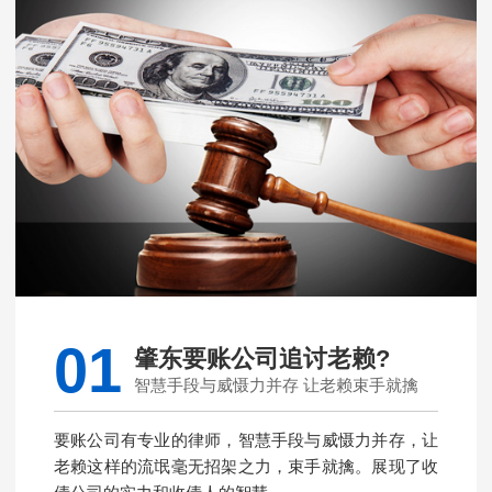
01
肇东要账公司追讨老赖?
智慧手段与威慑力并存 让老赖束手就擒
要账公司有专业的律师，智慧手段与威慑力并存，让
老赖这样的流氓毫无招架之力，束手就擒。展现了收