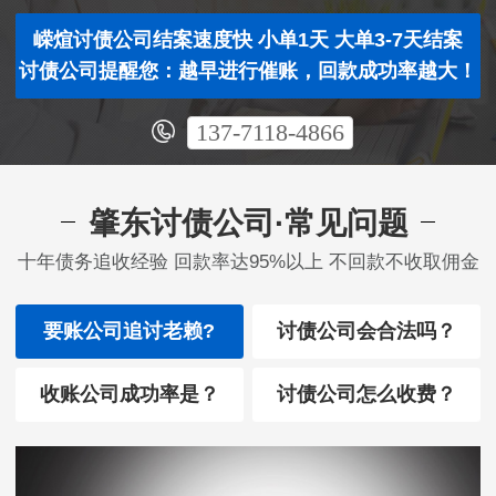
嵘煊讨债公司结案速度快 小单1天 大单3-7天结案
讨债公司提醒您：越早进行催账，回款成功率越大！
137-7118-4866
肇东讨债公司·常见问题
十年债务追收经验 回款率达95%以上 不回款不收取佣金
要账公司追讨老赖?
讨债公司会合法吗？
收账公司成功率是？
讨债公司怎么收费？