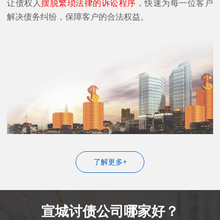
让债权人
摆脱繁琐法律的诉讼程序
，快速为每一位客户
解决债务纠纷，保障客户的合法权益。
了解更多+
宣城讨债公司哪家好？