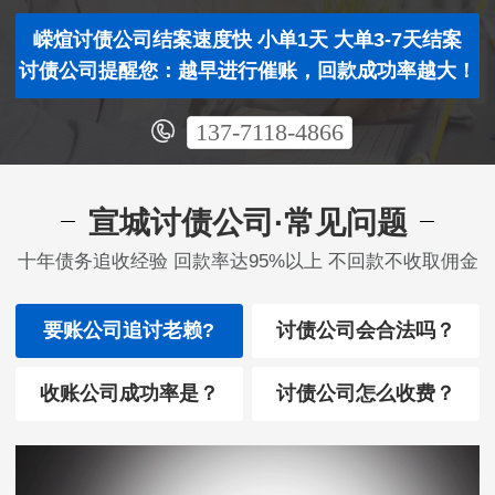
嵘煊讨债公司结案速度快 小单1天 大单3-7天结案
讨债公司提醒您：越早进行催账，回款成功率越大！
137-7118-4866
宣城讨债公司·常见问题
十年债务追收经验 回款率达95%以上 不回款不收取佣金
要账公司追讨老赖?
讨债公司会合法吗？
收账公司成功率是？
讨债公司怎么收费？