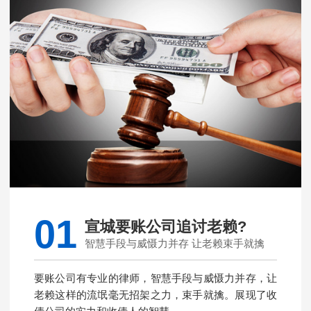
01
宣城要账公司追讨老赖?
智慧手段与威慑力并存 让老赖束手就擒
要账公司有专业的律师，智慧手段与威慑力并存，让
老赖这样的流氓毫无招架之力，束手就擒。展现了收