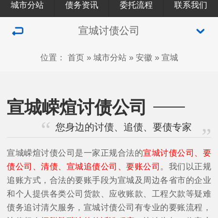
城市分站
债务资讯
委托流程
联系我们
宣城讨债公司
位置：
首页
»
城市分站
»
安徽
»
宣城
宣城嵘煊讨债公司
您身边的讨债、追债、要债专家
宣城嵘煊讨债公司是一家正规合法的
宣城讨债公司、要
债公司、清债、宣城追债公司、要账公司
。我们以正规
追账方式，合法的要账手段为宣城及周边各省市的企业
和个人提供各类公司货款、应收账款、工程欠款等疑难
债务追讨清欠服务，宣城讨债公司有专业的要账流程，