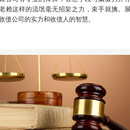
老赖这样的流氓毫无招架之力，束手就擒。
收债公司的实力和收债人的智慧。