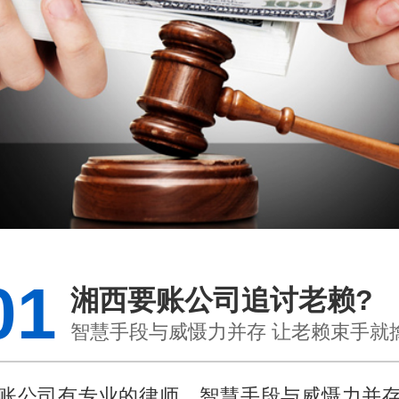
01
湘西要账公司追讨老赖?
智慧手段与威慑力并存 让老赖束手就
账公司有专业的律师，智慧手段与威慑力并