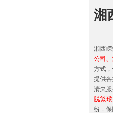
湘
湘西嵘
公司、
方式，
提供各
清欠服
脱繁琐
纷，保