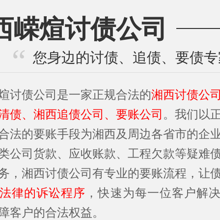
西嵘煊讨债公司
您身边的讨债、追债、要债专
煊讨债公司是一家正规合法的
湘西讨债公
清债、湘西追债公司、要账公司
。我们以
合法的要账手段为湘西及周边各省市的企
类公司货款、应收账款、工程欠款等疑难
务，湘西讨债公司有专业的要账流程，让
法律的诉讼程序
，快速为每一位客户解
障客户的合法权益。