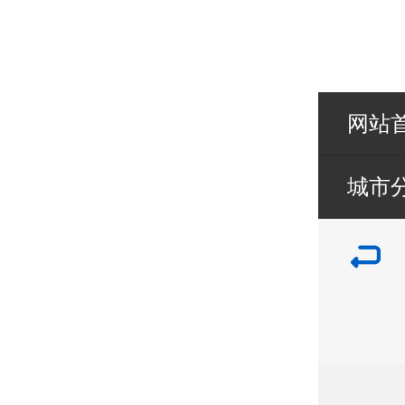
网站
城市