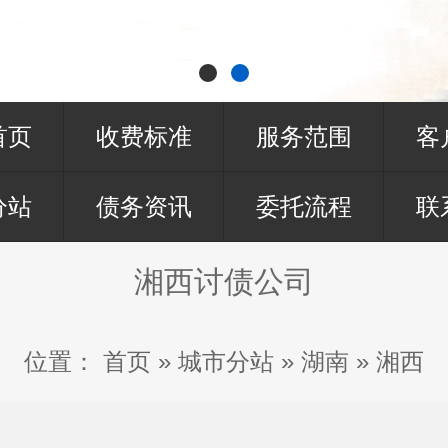
首页
收费标准
服务范围
客
分站
债务资讯
委托流程
联
湘西讨债公司
位置：
首页
»
城市分站
»
湖南
»
湘西