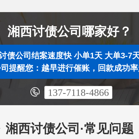
湘西讨债公司哪家好？
讨债公司结案速度快 小单1天 大单3-7
公司提醒您：越早进行催账，回款成功率
137-7118-4866
湘西讨债公司·常见问题