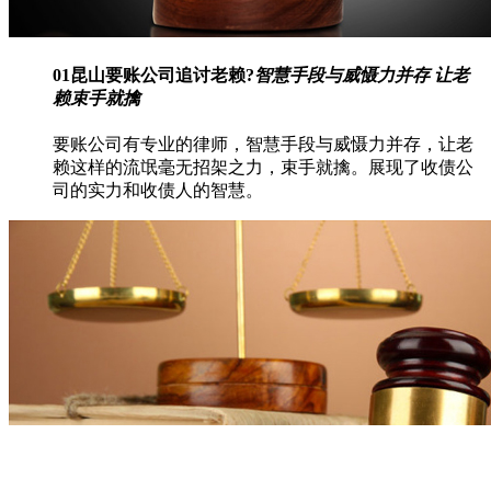
01
昆山要账公司追讨老赖?
智慧手段与威慑力并存 让老
赖束手就擒
要账公司有专业的律师，智慧手段与威慑力并存，让老
赖这样的流氓毫无招架之力，束手就擒。展现了收债公
司的实力和收债人的智慧。