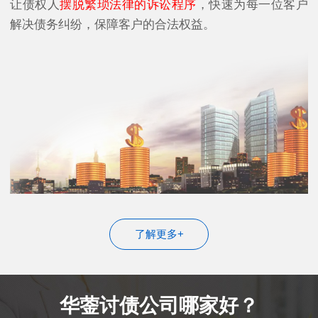
让债权人
摆脱繁琐法律的诉讼程序
，快速为每一位客户
解决债务纠纷，保障客户的合法权益。
了解更多+
华蓥讨债公司哪家好？