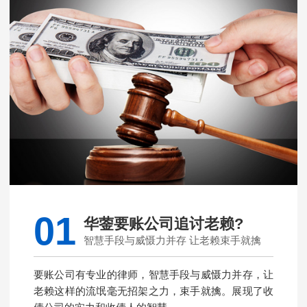
01
华蓥要账公司追讨老赖?
智慧手段与威慑力并存 让老赖束手就擒
要账公司有专业的律师，智慧手段与威慑力并存，让
老赖这样的流氓毫无招架之力，束手就擒。展现了收