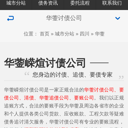
城市分站
债务资讯
委托流程
联系我们
华蓥讨债公司
位置：
首页
»
城市分站
»
四川
»
华蓥
华蓥嵘煊讨债公司
您身边的讨债、追债、要债专家
华蓥嵘煊讨债公司是一家正规合法的
华蓥讨债公司、要
债公司、清债、华蓥追债公司、要账公司
。我们以正规
追账方式，合法的要账手段为华蓥及周边各省市的企业
和个人提供各类公司货款、应收账款、工程欠款等疑难
债务追讨清欠服务，华蓥讨债公司有专业的要账流程，