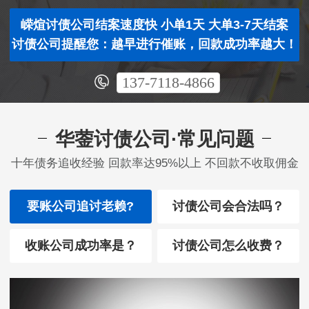
嵘煊讨债公司结案速度快 小单1天 大单3-7天结案
讨债公司提醒您：越早进行催账，回款成功率越大！
137-7118-4866
华蓥讨债公司·常见问题
十年债务追收经验 回款率达95%以上 不回款不收取佣金
要账公司追讨老赖?
讨债公司会合法吗？
收账公司成功率是？
讨债公司怎么收费？