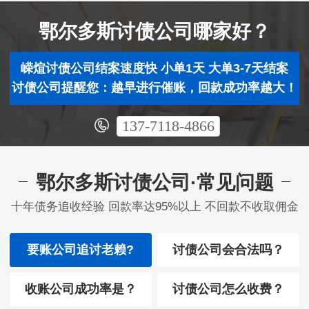
鄂尔多斯讨债公司哪家好？
嵘煊讨债公司结案速度快 小单1天 大单3-7天结案
讨债公司提醒您：越早进行催账，回款成功率越大！
137-7118-4866
鄂尔多斯讨债公司·常见问题
十年债务追收经验 回款率达95%以上 不回款不收取佣金
要账公司追讨老赖?
讨债公司会合法吗？
收账公司成功率是？
讨债公司怎么收费？