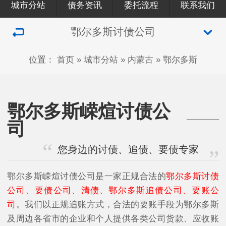
城市分站
债务资讯
委托流程
联系我们
鄂尔多斯讨债公司
位置：
首页
»
城市分站
»
内蒙古
»
鄂尔多斯
鄂尔多斯嵘煊讨债公
司
您身边的讨债、追债、要债专家
鄂尔多斯嵘煊讨债公司是一家正规合法的
鄂尔多斯讨债
公司、要债公司、清债、鄂尔多斯追债公司、要账公
司
。我们以正规追账方式，合法的要账手段为鄂尔多斯
及周边各省市的企业和个人提供各类公司货款、应收账