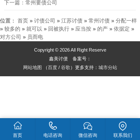
下一篇：常州要债公司
位置：
首页
»
讨债公司
»
江苏讨债
»
常州讨债
»
分配一样
»
较多的
»
就可以
»
回被执行
»
应当按
»
的产
»
依据定
»
对方公司
»
员而电
Copyright © 2026 All Right Reserve
鑫美讨债 备案号：
网站地图
（
百度
/
谷歌
）更多支持：
城市分站
首页
电话咨询
微信咨询
联系我们